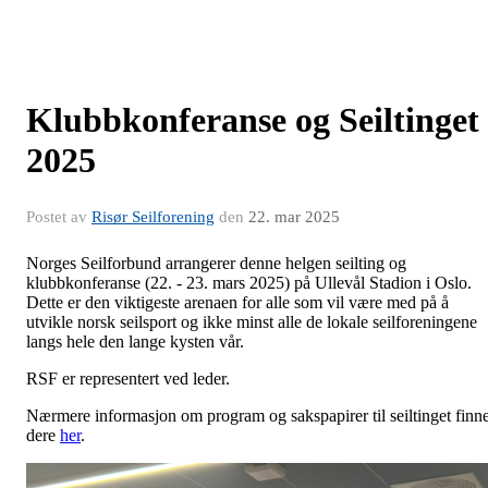
Klubbkonferanse og Seiltinget
2025
Postet av
Risør Seilforening
den
22. mar 2025
Norges Seilforbund arrangerer denne helgen seilting og
klubbkonferanse (22. - 23. mars 2025) på Ullevål Stadion i Oslo.
Dette er den viktigeste arenaen for alle som vil være med på å
utvikle norsk seilsport og ikke minst alle de lokale seilforeningene
langs hele den lange kysten vår.
RSF er representert ved leder.
Nærmere informasjon om program og sakspapirer til seiltinget finn
dere
her
.