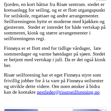
fjorden, en kort båttur fra Risør sentrum. stedet er
kretsanlegg for seiling, og er et flott utgangspunkt
for seilskole, regattaer og andre arrangementer.
Seilforeningens hytte er moderne med kjøkken og
gjesterom. Stedet er innredet for både vertskap på
sommeren, kiosk og større arrangementer i
seilforeningens regi.
Finnøya er et flott sted for tidlige vårdager, late
sommerdager og varme høstdager på sjøen. Stedet
er betjent med vertskap i juli. Da er det også kiosk
her.
Risør seilforening har et eget Finnøya styre som
frivillig jobber for å ta vare på Finnøya seilsenter
og utvikle dette videre. Om noen ønsker å bidra
kan de kontakte
nestleder@risorseilforening.no