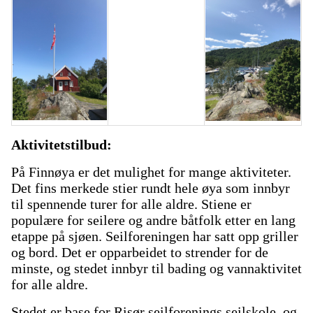
Aktivitetstilbud:
På Finnøya er det mulighet for mange aktiviteter.
Det fins merkede stier rundt hele øya som innbyr
til spennende turer for alle aldre. Stiene er
populære for seilere og andre båtfolk etter en lang
etappe på sjøen. Seilforeningen har satt opp griller
og bord. Det er opparbeidet to strender for de
minste, og stedet innbyr til bading og vannaktivitet
for alle aldre.
Stedet er base for Risør seilforenings seilskole, og