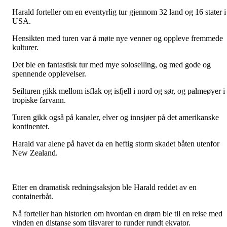
Harald forteller om en eventyrlig tur gjennom 32 land og 16 stater i
USA.
Hensikten med turen var å møte nye venner og oppleve fremmede
kulturer.
Det ble en fantastisk tur med mye soloseiling, og med gode og
spennende opplevelser.
Seilturen gikk mellom isflak og isfjell i nord og sør, og palmeøyer i
tropiske farvann.
Turen gikk også på kanaler, elver og innsjøer på det amerikanske
kontinentet.
Harald var alene på havet da en heftig storm skadet båten utenfor
New Zealand.
Etter en dramatisk redningsaksjon ble Harald reddet av en
containerbåt.
Nå forteller han historien om hvordan en drøm ble til en reise med
vinden en distanse som tilsvarer to runder rundt ekvator.