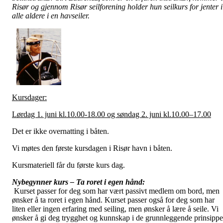
Risør og gjennom Risør seilforening holder hun seilkurs for jenter i
alle aldere i en havseiler.
Kursdager:
Lørdag 1. juni kl.10.00-18.00 og søndag 2. juni kl.10.00–17.00
Det er ikke overnatting i båten.
Vi møtes den første kursdagen i Risør havn i båten.
Kursmateriell får du første kurs dag.
Nybegynner kurs – Ta roret i egen hånd:
Kurset passer for deg som har vært passivt medlem om bord, men
ønsker å ta roret i egen hånd. Kurset passer også for deg som har
liten eller ingen erfaring med seiling, men ønsker å lære å seile. Vi
ønsker å gi deg trygghet og kunnskap i de grunnleggende prinsippe