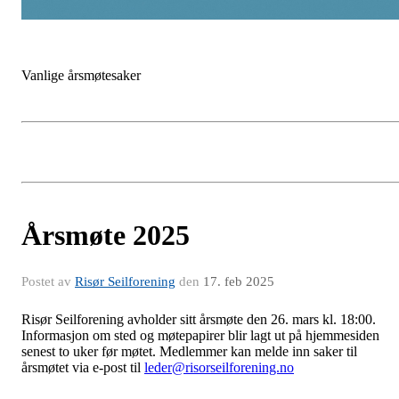
Vanlige årsmøtesaker
Årsmøte 2025
Postet av
Risør Seilforening
den
17. feb 2025
Risør Seilforening avholder sitt årsmøte den 26. mars kl. 18:00.
Informasjon om sted og møtepapirer blir lagt ut på hjemmesiden
senest to uker før møtet. Medlemmer kan melde inn saker til
årsmøtet via e-post til
leder@risorseilforening.no