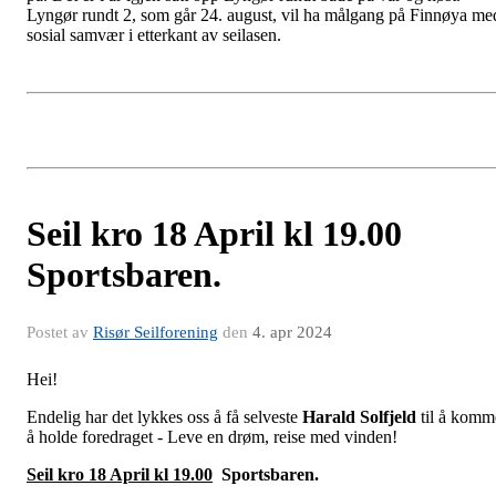
Lyngør rundt 2, som går 24. august, vil ha målgang på Finnøya me
sosial samvær i etterkant av seilasen.
Seil kro 18 April kl 19.00
Sportsbaren.
Postet av
Risør Seilforening
den
4. apr 2024
Hei!
Endelig har det lykkes oss å få selveste
Harald Solfjeld
til å komm
å holde foredraget - Leve en drøm, reise med vinden!
Seil kro 18 April kl 19.00
Sportsbaren.