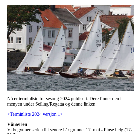
Nå er terminliste for sesong 2024 publisert. Dere finner den i
menyen under Seiling/Regatta og denne linken:
<Terminliste 2024 versjon 1>
Vårserien
Vi begynner serien litt senere i år grunnet 17. mai - Pinse helg (17-