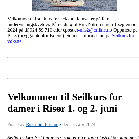
Velkommen til seilkurs for voksne. Kurset er på fem
undervisningskvelder. Påmelding til Erik Nilsen innen 1 september
2024 på tlf 924 59 710 eller epost
er-nils2@online.no
Oppmøte på
Pir 8 (brygga utenfor Buene). Se mer informasjon på
Seilkurs for
voksne
Velkommen til Seilkurs for
damer i Risør 1. og 2. juni
Postet av
Risør Seilforening
den
16. apr 2024
Seilinstruktør Siri Laurendz, som er en erfaren instruktør, kommer t