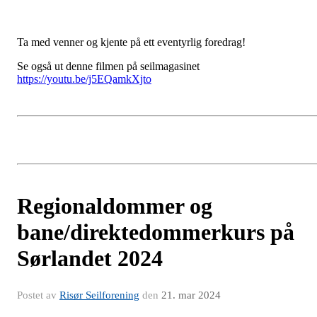
Ta med venner og kjente på ett eventyrlig foredrag!
Se også ut denne filmen på seilmagasinet
https://youtu.be/j5EQamkXjto
Regionaldommer og
bane/direktedommerkurs på
Sørlandet 2024
Postet av
Risør Seilforening
den
21. mar 2024