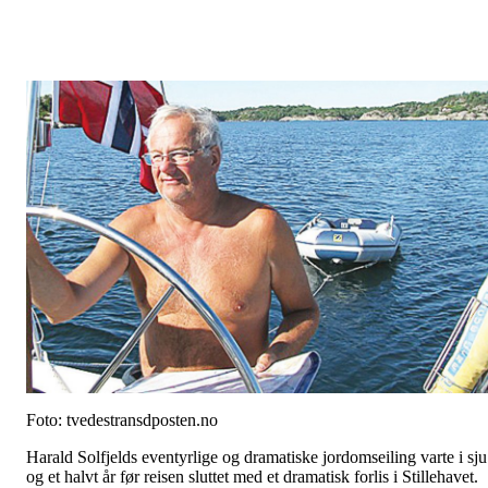
Foto: tvedestransdposten.no
Harald Solfjelds eventyrlige og dramatiske jordomseiling varte i sju
og et halvt år før reisen sluttet med et dramatisk forlis i Stillehavet.