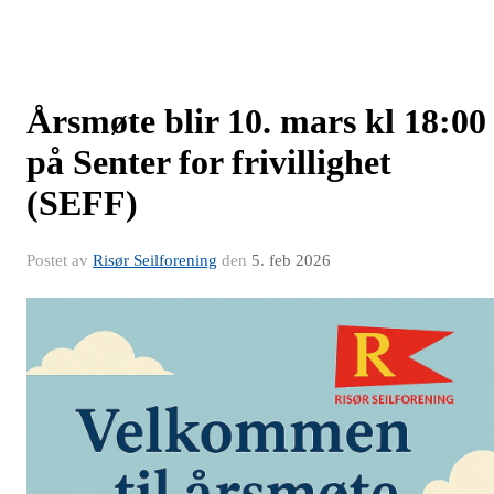
Årsmøte blir 10. mars kl 18:00
på Senter for frivillighet
(SEFF)
Postet av
Risør Seilforening
den
5. feb 2026