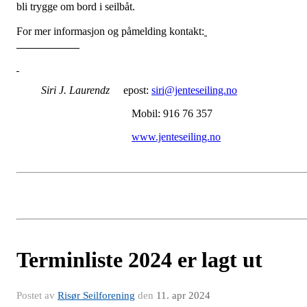
bli trygge om bord i seilbåt.
For mer informasjon og påmelding kontakt:
Siri J. Laurendz
epost:
siri@jenteseiling.no
Mobil: 916 76 357
www.jenteseiling.no
Terminliste 2024 er lagt ut
Postet av
Risør Seilforening
den
11. apr 2024