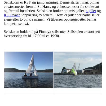
Seilskolen er RSF sin juniorsatsning. Denne starter i mai, og har
et vårsemester frem til St. Hans, og et høstsemester fra skolestart
og frem til høstferien. Seilskolen bruker optimist joller,
a-joller
og
RS Fevaer
i opplæring av seilere. Dette er joller der barna seiler
alene eller to og to sammen. Vi tilpasser opplegget etter barnas
kompetansenivå.
Seilskolen holder til på Finnøya seilsenter. Seilskolen er stort sett
hver torsdag fra kl. 17:00 til ca 19:30.