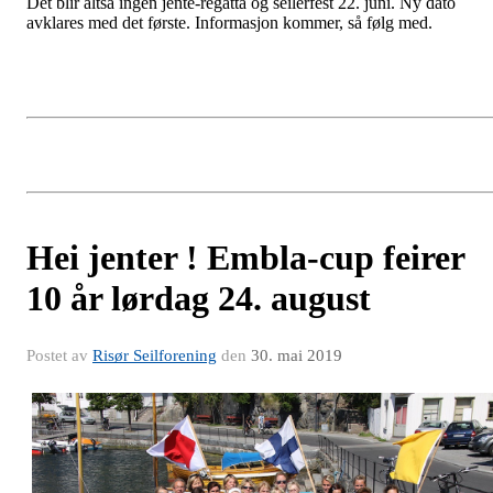
Det blir altså ingen jente-regatta og seilerfest 22. juni. Ny dato
avklares med det første. Informasjon kommer, så følg med.
Hei jenter ! Embla-cup feirer
10 år lørdag 24. august
Postet av
Risør Seilforening
den
30. mai 2019