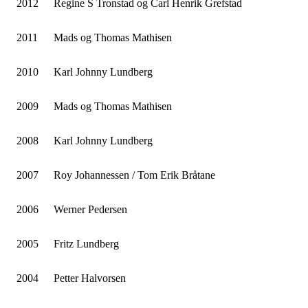
2012
Regine S Tronstad og Carl Henrik Grefstad
2011
Mads og Thomas Mathisen
2010
Karl Johnny Lundberg
2009
Mads og Thomas Mathisen
2008
Karl Johnny Lundberg
2007
Roy Johannessen / Tom Erik Bråtane
2006
Werner Pedersen
2005
Fritz Lundberg
2004
Petter Halvorsen