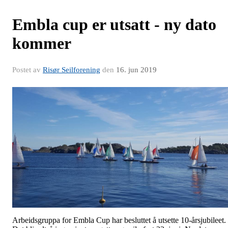
Embla cup er utsatt - ny dato
kommer
Postet av
Risør Seilforening
den
16. jun 2019
Arbeidsgruppa for Embla Cup har besluttet å utsette 10-årsjubileet.