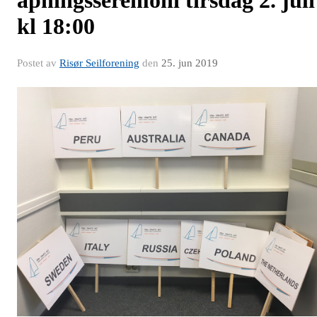
åpningsseremoni tirsdag 2. juli
kl 18:00
Postet av
Risør Seilforening
den
25. jun 2019