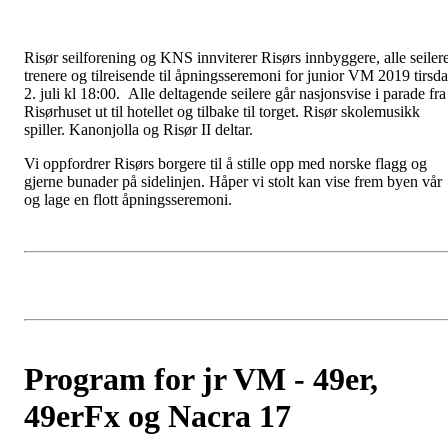
Risør seilforening og KNS innviterer Risørs innbyggere, alle seilere
trenere og tilreisende til åpningsseremoni for junior VM 2019 tirsd
2. juli kl 18:00. Alle deltagende seilere går nasjonsvise i parade fra
Risørhuset ut til hotellet og tilbake til torget. Risør skolemusikk
spiller. Kanonjolla og Risør II deltar.
Vi oppfordrer Risørs borgere til å stille opp med norske flagg og
gjerne bunader på sidelinjen. Håper vi stolt kan vise frem byen vår
og lage en flott åpningsseremoni.
Program for jr VM - 49er,
49erFx og Nacra 17