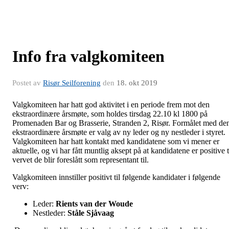
Info fra valgkomiteen
Postet av
Risør Seilforening
den
18. okt 2019
Valgkomiteen har hatt god aktivitet i en periode frem mot den
ekstraordinære årsmøte, som holdes tirsdag 22.10 kl 1800 på
Promenaden Bar og Brasserie, Stranden 2, Risør. Formålet med de
ekstraordinære årsmøte er valg av ny leder og ny nestleder i styret.
Valgkomiteen har hatt kontakt med kandidatene som vi mener er
aktuelle, og vi har fått muntlig aksept på at kandidatene er positive t
vervet de blir foreslått som representant til.
Valgkomiteen innstiller positivt til følgende kandidater i følgende
verv:
Leder:
Rients van der Woude
Nestleder:
Ståle Sjåvaag