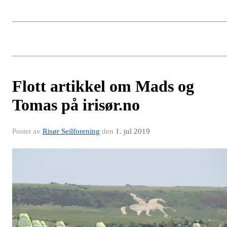
Flott artikkel om Mads og
Tomas på irisør.no
Postet av
Risør Seilforening
den
1. jul 2019