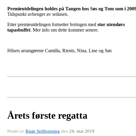
Premieutdelingen holdes på Tangen hos Søs og Tom som i 2009
Tidspunkt avhenger av seilasen.
Etter premieutdelingen fortsetter feiringen med
stor utendørs
tapasbuffet
. Mer info om dette kommer senere.
Hilsen arrangørene Camilla, Rients, Nina, Line og Søs
Årets første regatta
Postet av
Risør Seilforening
den
24. mai 2019