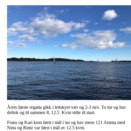
Årets første regatta gikk i lettskyet vær og 2-3 m/s. To tur og hav
deltok og til sammen 8, 12.5 Kvm stilte til start.
Frans og Kari kom først i mål i tur og hav mens 121 Anima med
Nina og Rintz var først i mål av 12.5 kvm.