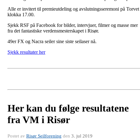
Alle er invitert til premieutdeling og avslutningsseremoni på Torvet
klokka 17.00.
Sjekk RSF på Facebook for bilder, intervjuer, filmer og masse mer
fra det fantastiske verdensmesterskapet i Risør.
49er FX og Nacra seiler sine siste seilaser nå.
Sjekk resultater her
Her kan du følge resultatene
fra VM i Risør
Postet av
Risør Seilforening
den
3. jul 2019