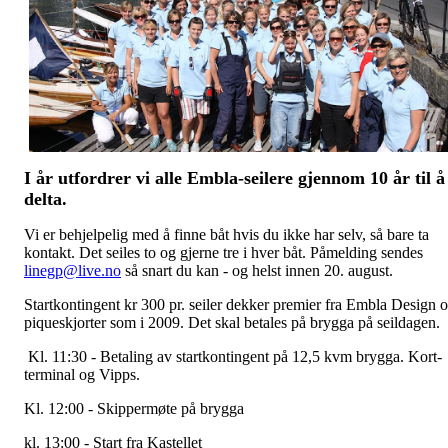
I år utfordrer vi alle Embla-seilere gjennom 10 år til å
delta.
Vi er behjelpelig med å finne båt hvis du ikke har selv, så bare ta
kontakt. Det seiles to og gjerne tre i hver båt. Påmelding sendes
linegp@live.no
så snart du kan - og helst innen 20. august.
Startkontingent kr 300 pr. seiler dekker premier fra Embla Design 
piqueskjorter som i 2009. Det skal betales på brygga på seildagen.
Kl. 11:30 - Betaling av startkontingent på 12,5 kvm brygga. Kort-
terminal og Vipps.
Kl. 12:00 - Skippermøte på brygga
kl. 13:00 - Start fra Kastellet