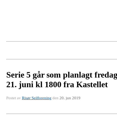
Serie 5 går som planlagt freda
21. juni kl 1800 fra Kastellet
Postet av
Risør Seilforening
den
20. jun 2019