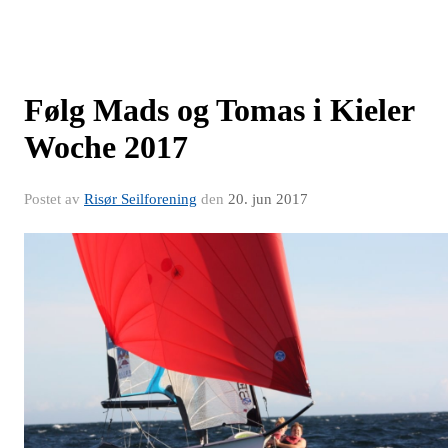
Følg Mads og Tomas i Kieler
Woche 2017
Postet av
Risør Seilforening
den
20. jun 2017