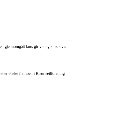
ed gjennomgått kurs gir vi deg kursbevis
etter ønske fra noen i Risør seilforening