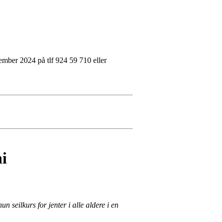
ember 2024 på tlf 924 59 710 eller
ni
n seilkurs for jenter i alle aldere i en