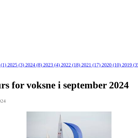
 (1)
2025 (3)
2024 (8)
2023 (4)
2022 (18)
2021 (17)
2020 (10)
2019 (3
urs for voksne i september 2024
024