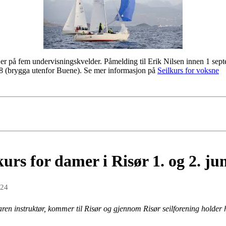
er på fem undervisningskvelder. Påmelding til Erik Nilsen innen 1 sept
 (brygga utenfor Buene). Se mer informasjon på
Seilkurs for voksne
urs for damer i Risør 1. og 2. ju
024
aren instruktør, kommer til Risør og gjennom Risør seilforening holder hu