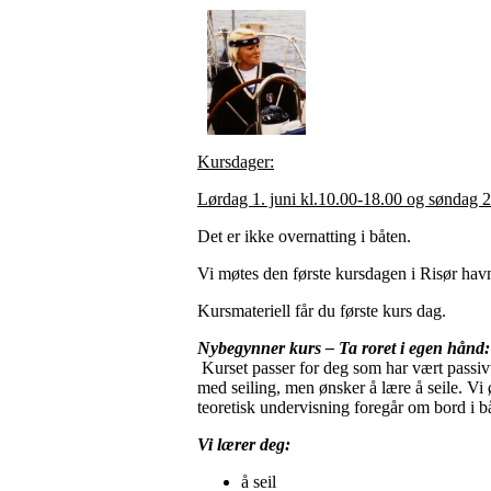
Kursdager:
Lørdag 1. juni kl.10.00-18.00 og søndag 2
Det er ikke overnatting i båten.
Vi møtes den første kursdagen i Risør havn
Kursmateriell får du første kurs dag.
Nybegynner kurs – Ta roret i egen hånd:
Kurset passer for deg som har vært passiv
med seiling, men ønsker å lære å seile. Vi 
teoretisk undervisning foregår om bord i b
Vi lærer deg:
å seil