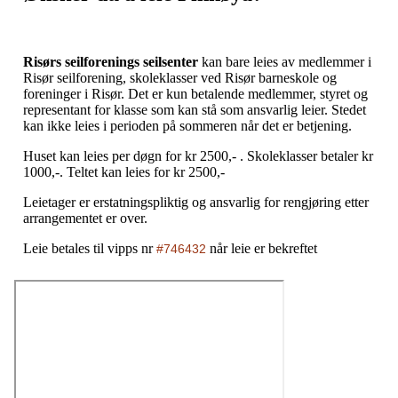
Risørs seilforenings seilsenter
kan bare leies av medlemmer i
Risør seilforening, skoleklasser ved Risør barneskole og
foreninger i Risør. Det er kun betalende medlemmer, styret og
representant for klasse som kan stå som ansvarlig leier. Stedet
kan ikke leies i perioden på sommeren når det er betjening.
Huset kan leies per døgn for kr 2500,- . Skoleklasser betaler kr
1000,-. Teltet kan leies for kr 2500,-
Leietager er erstatningspliktig og ansvarlig for rengjøring etter
arrangementet er over.
Leie betales til vipps nr
når leie er bekreftet
#
746432