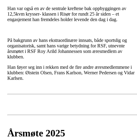
Han var også en av de sentrale kreftene bak oppbyggingen av
12,5kvm krysser- klassen i Risør for rundt 25 år siden – et
engasjement han fremdeles holder levende den dag i dag.
På bakgrunn av hans ekstraordinære innsats, både sportslig og
organisatorisk, samt hans varige betydning for RSF, utnevnte
årsmøtet i RSF Roy Arild Johannessen som æresmedlem av
klubben.
Han føyer seg inn i rekken med de fire andre æresmedlemmene i
klubben: Øistein Olsen, Frans Karlson, Werner Pedersen og Vidar
Karlsen.
Årsmøte 2025