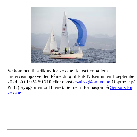
Velkommen til seilkurs for voksne. Kurset er på fem
undervisningskvelder. Påmelding til Erik Nilsen innen 1 september
2024 på tlf 924 59 710 eller epost
er-nils2@online.no
Oppmøte på
Pir 8 (brygga utenfor Buene). Se mer informasjon på
Seilkurs for
voksne