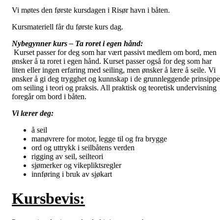
Vi møtes den første kursdagen i Risør havn i båten.
Kursmateriell får du første kurs dag.
Nybegynner kurs – Ta roret i egen hånd:
Kurset passer for deg som har vært passivt medlem om bord, men
ønsker å ta roret i egen hånd. Kurset passer også for deg som har
liten eller ingen erfaring med seiling, men ønsker å lære å seile. Vi
ønsker å gi deg trygghet og kunnskap i de grunnleggende prinsippe
om seiling i teori og praksis. All praktisk og teoretisk undervisning
foregår om bord i båten.
Vi lærer deg:
å seil
manøvrere for motor, legge til og fra brygge
ord og uttrykk i seilbåtens verden
rigging av seil, seilteori
sjømerker og vikepliktsregler
innføring i bruk av sjøkart
Kursbevis: