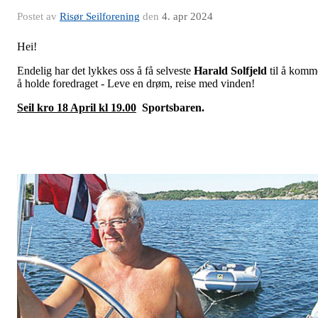
Postet av
Risør Seilforening
den
4. apr 2024
Hei!
Endelig har det lykkes oss å få selveste
Harald Solfjeld
til å komm
å holde foredraget - Leve en drøm, reise med vinden!
Seil kro 18 April kl 19.00
Sportsbaren.