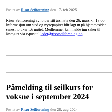
Postet av
Risør Seilforening
den
17. feb 2025
Risør Seilforening avholder sitt årsmøte den 26. mars kl. 18:00.
Informasjon om sted og møtepapirer blir lagt ut på hjemmesiden
senest to uker før møtet. Medlemmer kan melde inn saker til
årsmøtet via e-post til
leder@risorseilforening.no
Påmelding til seilkurs for
voksne i september 2024
Postet av
Risør Seilforening
den
28. aug 2024