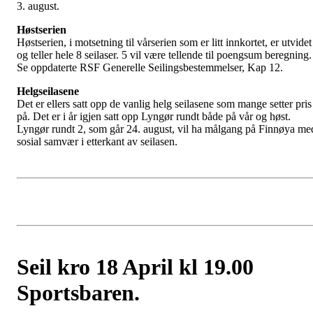
3. august.
Høstserien
Høstserien, i motsetning til vårserien som er litt innkortet, er utvidet
og teller hele 8 seilaser. 5 vil være tellende til poengsum beregning.
Se oppdaterte RSF Generelle Seilingsbestemmelser, Kap 12.
Helgseilasene
Det er ellers satt opp de vanlig helg seilasene som mange setter pris
på. Det er i år igjen satt opp Lyngør rundt både på vår og høst.
Lyngør rundt 2, som går 24. august, vil ha målgang på Finnøya me
sosial samvær i etterkant av seilasen.
Seil kro 18 April kl 19.00
Sportsbaren.