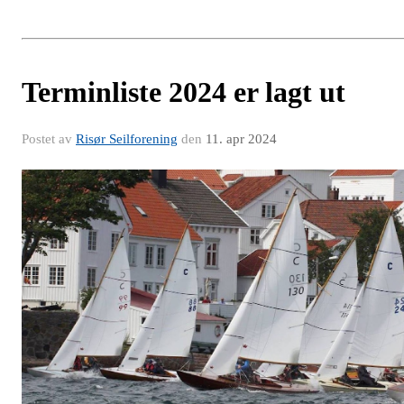
Terminliste 2024 er lagt ut
Postet av
Risør Seilforening
den
11. apr 2024