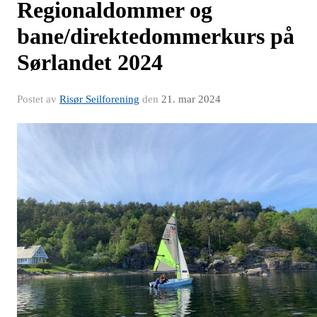
Regionaldommer og
bane/direktedommerkurs på
Sørlandet 2024
Postet av
Risør Seilforening
den
21. mar 2024