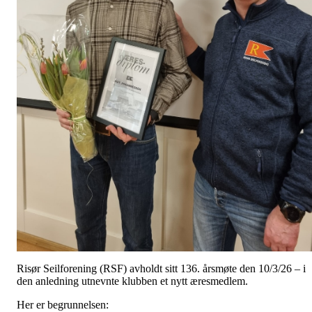
Risør Seilforening (RSF) avholdt sitt 136. årsmøte den 10/3/26 – i
den anledning utnevnte klubben et nytt æresmedlem.
Her er begrunnelsen: