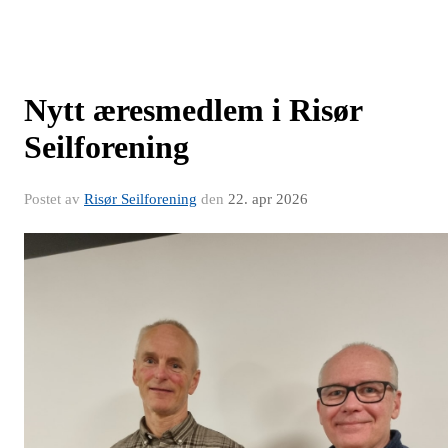
Nytt æresmedlem i Risør
Seilforening
Postet av
Risør Seilforening
den
22. apr 2026