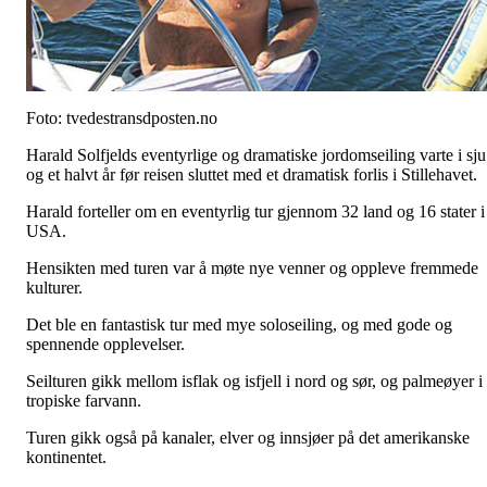
Foto: tvedestransdposten.no
Harald Solfjelds eventyrlige og dramatiske jordomseiling varte i sju
og et halvt år før reisen sluttet med et dramatisk forlis i Stillehavet.
Harald forteller om en eventyrlig tur gjennom 32 land og 16 stater i
USA.
Hensikten med turen var å møte nye venner og oppleve fremmede
kulturer.
Det ble en fantastisk tur med mye soloseiling, og med gode og
spennende opplevelser.
Seilturen gikk mellom isflak og isfjell i nord og sør, og palmeøyer i
tropiske farvann.
Turen gikk også på kanaler, elver og innsjøer på det amerikanske
kontinentet.