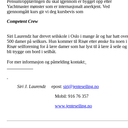
Pensum/opplæringen du skal igjennom er bygget opp etter
Yachtmaster mønster som er internasjonalt anerkjent. Ved
gjennomgått kurs gir vi deg kursbevis som
Competent Crew
Siri Laurendz har drevet seilskole i Oslo i mange år og har hatt ove
500 damer på seilkurs. Hun kommer til Risør etter ønske fra noen i
Risør seilforening for å lære damer som har lyst til å lære å seile og
bli trygge om bord i seilbåt.
For mer informasjon og påmelding kontakt:
Siri J. Laurendz
epost:
siri@jenteseiling.no
Mobil: 916 76 357
www.jenteseiling.no