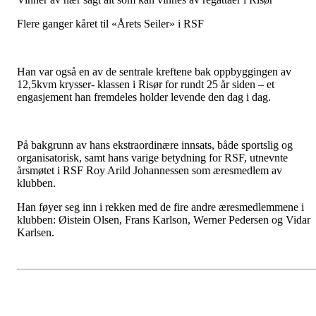
Flere ganger kåret til «Årets Seiler» i RSF
Han var også en av de sentrale kreftene bak oppbyggingen av
12,5kvm krysser- klassen i Risør for rundt 25 år siden – et
engasjement han fremdeles holder levende den dag i dag.
På bakgrunn av hans ekstraordinære innsats, både sportslig og
organisatorisk, samt hans varige betydning for RSF, utnevnte
årsmøtet i RSF Roy Arild Johannessen som æresmedlem av
klubben.
Han føyer seg inn i rekken med de fire andre æresmedlemmene i
klubben: Øistein Olsen, Frans Karlson, Werner Pedersen og Vidar
Karlsen.