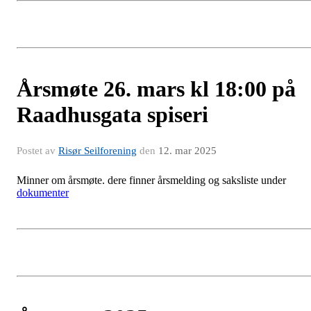
Årsmøte 26. mars kl 18:00 på
Raadhusgata spiseri
Postet av
Risør Seilforening
den
12. mar 2025
Minner om årsmøte. dere finner årsmelding og saksliste under
dokumenter