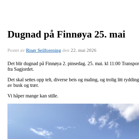
Dugnad på Finnøya 25. mai
Postet av
Risør Seilforening
den
22. mai 2026
Det blir dugnad på Finnøya 2. pinsedag. 25. mai. kl 11:00 Transpor
fra Sagjordet.
Det skal settes opp telt, diverse beis og maling, og trolig litt rydding
av busk og trær.
Vi håper mange kan stille.