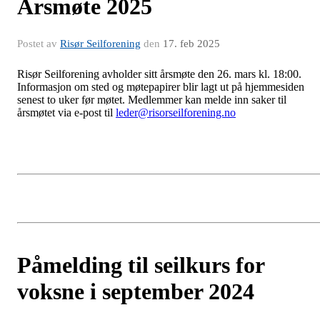
Årsmøte 2025
Postet av
Risør Seilforening
den
17. feb 2025
Risør Seilforening avholder sitt årsmøte den 26. mars kl. 18:00.
Informasjon om sted og møtepapirer blir lagt ut på hjemmesiden
senest to uker før møtet. Medlemmer kan melde inn saker til
årsmøtet via e-post til
leder@risorseilforening.no
Påmelding til seilkurs for
voksne i september 2024