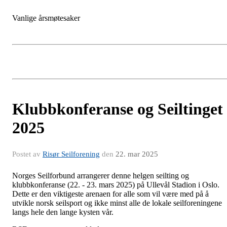
Vanlige årsmøtesaker
Klubbkonferanse og Seiltinget
2025
Postet av
Risør Seilforening
den
22. mar 2025
Norges Seilforbund arrangerer denne helgen seilting og
klubbkonferanse (22. - 23. mars 2025) på Ullevål Stadion i Oslo.
Dette er den viktigeste arenaen for alle som vil være med på å
utvikle norsk seilsport og ikke minst alle de lokale seilforeningene
langs hele den lange kysten vår.