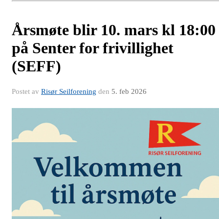
Årsmøte blir 10. mars kl 18:00
på Senter for frivillighet
(SEFF)
Postet av
Risør Seilforening
den
5. feb 2026