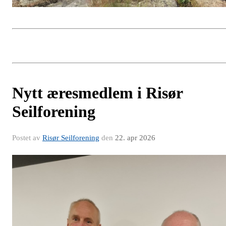
Nytt æresmedlem i Risør
Seilforening
Postet av
Risør Seilforening
den
22. apr 2026