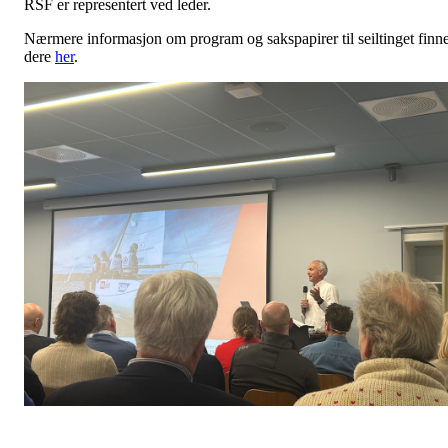
RSF er representert ved leder.
Nærmere informasjon om program og sakspapirer til seiltinget finn
dere
her
.